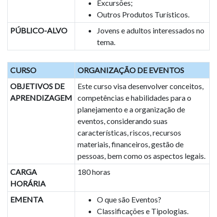
Excursões;
Outros Produtos Turísticos.
PÚBLICO-ALVO
Jovens e adultos interessados no
tema.
CURSO
ORGANIZAÇÃO DE EVENTOS
OBJETIVOS DE
Este curso visa desenvolver conceitos,
APRENDIZAGEM
competências e habilidades para o
planejamento e a organização de
eventos, considerando suas
características, riscos, recursos
materiais, financeiros, gestão de
pessoas, bem como os aspectos legais.
CARGA
180 horas
HORÁRIA
EMENTA
O que são Eventos?
Classificações e Tipologias.