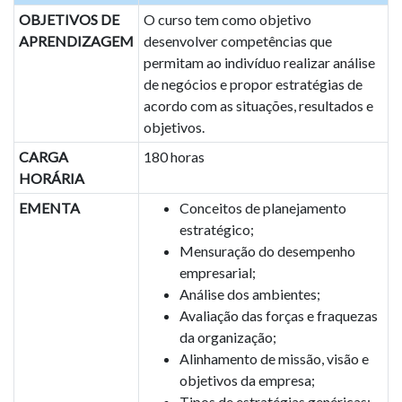
OBJETIVOS DE
O curso tem como objetivo
APRENDIZAGEM
desenvolver competências que
permitam ao indivíduo realizar análise
de negócios e propor estratégias de
acordo com as situações, resultados e
objetivos.
CARGA
180 horas
HORÁRIA
EMENTA
Conceitos de planejamento
estratégico;
Mensuração do desempenho
empresarial;
Análise dos ambientes;
Avaliação das forças e fraquezas
da organização;
Alinhamento de missão, visão e
objetivos da empresa;
Tipos de estratégias genéricas;