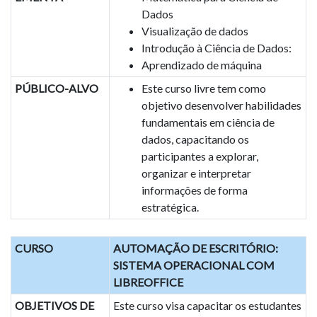
Dados
Visualização de dados
Introdução à Ciência de Dados:
Aprendizado de máquina
PÚBLICO-ALVO
Este curso livre tem como
objetivo desenvolver habilidades
fundamentais em ciência de
dados, capacitando os
participantes a explorar,
organizar e interpretar
informações de forma
estratégica.
CURSO
AUTOMAÇÃO DE ESCRITÓRIO:
SISTEMA OPERACIONAL COM
LIBREOFFICE
OBJETIVOS DE
Este curso visa capacitar os estudantes