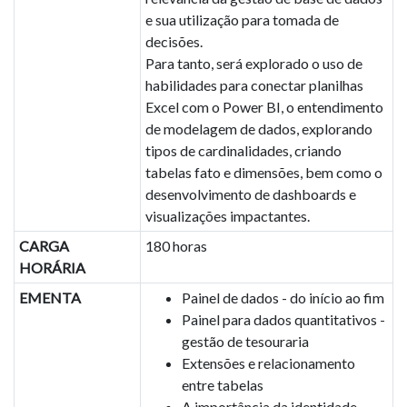
e sua utilização para tomada de
decisões.
Para tanto, será explorado o uso de
habilidades para conectar planilhas
Excel com o Power BI, o entendimento
de modelagem de dados, explorando
tipos de cardinalidades, criando
tabelas fato e dimensões, bem como o
desenvolvimento de dashboards e
visualizações impactantes.
CARGA
180 horas
HORÁRIA
EMENTA
Painel de dados - do início ao fim
Painel para dados quantitativos -
gestão de tesouraria
Extensões e relacionamento
entre tabelas
A importância da identidade