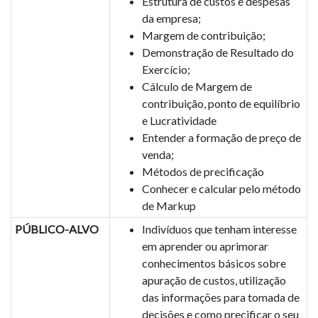
Estrutura de custos e despesas
da empresa;
Margem de contribuição;
Demonstração de Resultado do
Exercício;
Cálculo de Margem de
contribuição, ponto de equilíbrio
e Lucratividade
Entender a formação de preço de
venda;
Métodos de precificação
Conhecer e calcular pelo método
de Markup
PÚBLICO-ALVO
Indivíduos que tenham interesse
em aprender ou aprimorar
conhecimentos básicos sobre
apuração de custos, utilização
das informações para tomada de
decisões e como precificar o seu