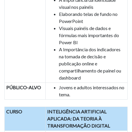
visual nos painéis
Elaborando telas de fundo no
PowerPoint
Visuais painéis de dados e
fórmulas mais importantes do
Power BI
A Importância dos indicadores
na tomada de decisão e
publicação online e
compartilhamento de painel ou
dashboard
PÚBLICO-ALVO
Jovens e adultos interessados no
tema.
CURSO
INTELIGÊNCIA ARTIFICIAL
APLICADA: DA TEORIA À
TRANSFORMAÇÃO DIGITAL