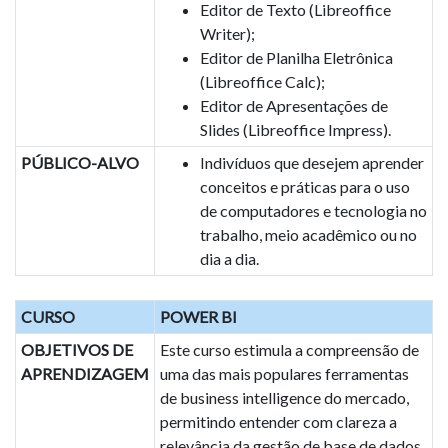
Editor de Texto (Libreoffice
Writer);
Editor de Planilha Eletrônica
(Libreoffice Calc);
Editor de Apresentações de
Slides (Libreoffice Impress).
PÚBLICO-ALVO
Indivíduos que desejem aprender
conceitos e práticas para o uso
de computadores e tecnologia no
trabalho, meio acadêmico ou no
dia a dia.
CURSO
POWER BI
OBJETIVOS DE
Este curso estimula a compreensão de
APRENDIZAGEM
uma das mais populares ferramentas
de business intelligence do mercado,
permitindo entender com clareza a
relevância da gestão de base de dados