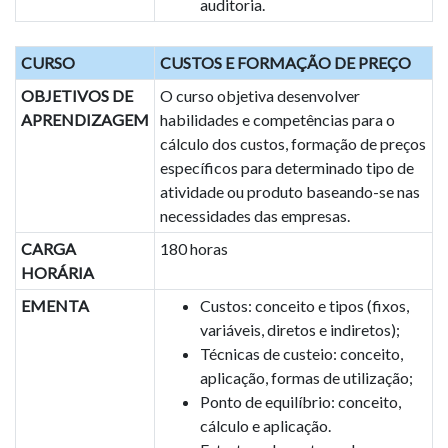
auditoria.
CURSO
CUSTOS E FORMAÇÃO DE PREÇO
OBJETIVOS DE
O curso objetiva desenvolver
APRENDIZAGEM
habilidades e competências para o
cálculo dos custos, formação de preços
específicos para determinado tipo de
atividade ou produto baseando-se nas
necessidades das empresas.
CARGA
180 horas
HORÁRIA
EMENTA
Custos: conceito e tipos (fixos,
variáveis, diretos e indiretos);
Técnicas de custeio: conceito,
aplicação, formas de utilização;
Ponto de equilíbrio: conceito,
cálculo e aplicação.