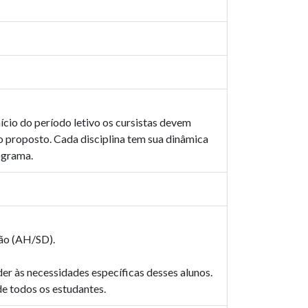
nício do período letivo os cursistas devem
zo proposto. Cada disciplina tem sua dinâmica
ograma.
ção (AH/SD).
der às necessidades específicas desses alunos.
de todos os estudantes.