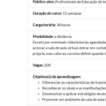
Público-alvo:
Profissionais da Educação de to
Duração do curso:
12 semanas
Carga horária:
30 horas
Modalidade:
a distância.
Exceto por eventuais videotutorias agendadas, 
acessar a sala de aula virtual, entrar em con
própria, mas cabe ao cursista definir quando
Vagas:
200
Objetivo(s) de aprendizagem:
Diferenciar as características do trans
Reconhecer os sinais e as manifestaçõe
Desenvolver e aplicar estratégias de en
Promover um ambiente de sala de aula in