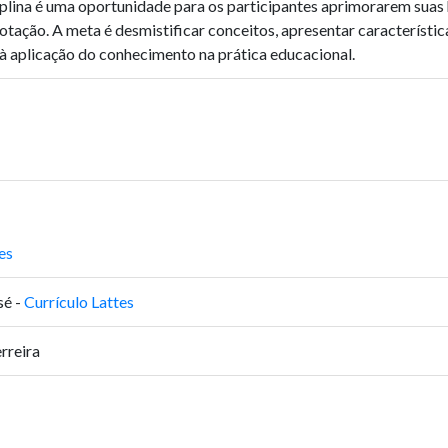
ciplina é uma oportunidade para os participantes aprimorarem sua
tação. A meta é desmistificar conceitos, apresentar característica
e à aplicação do conhecimento na prática educacional.
es
sé -
Currículo Lattes
rreira