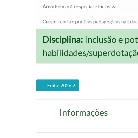
Área:
Educação Especial e Inclusiva
Curso:
Teoria e práticas pedagógicas na Edu
Disciplina:
Inclusão e pot
habilidades/superdotaçã
Edital 2026.2
Informações