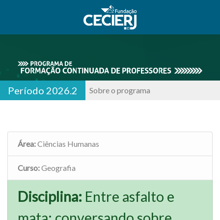
Período 2026.2
Sobre o programa
Área:
Ciências Humanas
Curso:
Geografia
Disciplina:
Entre asfalto e
mata: conversando sobre