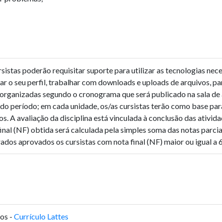
ursistas poderão requisitar suporte para utilizar as tecnologias n
r o seu perfil, trabalhar com downloads e uploads de arquivos, par
o organizadas segundo o cronograma que será publicado na sala de a
 do período; em cada unidade, os/as cursistas terão como base par
os. A avaliação da disciplina está vinculada à conclusão das ativid
final (NF) obtida será calculada pela simples soma das notas parci
ados aprovados os cursistas com nota final (NF) maior ou igual a 
os -
Currículo Lattes