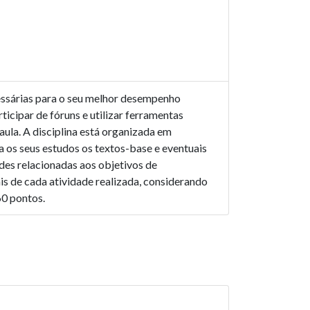
ecessárias para o seu melhor desempenho
ticipar de fóruns e utilizar ferramentas
ula. A disciplina está organizada em
a os seus estudos os textos-base e eventuais
ades relacionadas aos objetivos de
ais de cada atividade realizada, considerando
60 pontos.