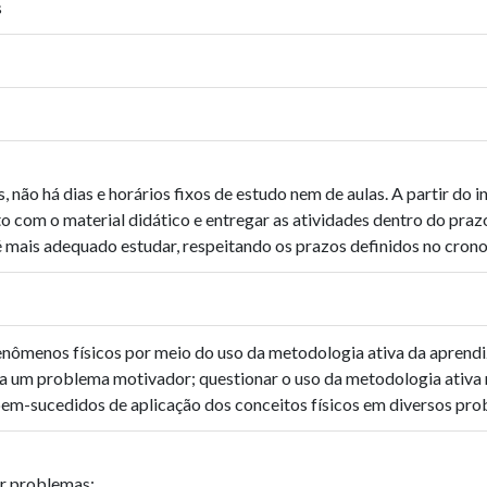
s
não há dias e horários fixos de estudo nem de aulas. A partir do i
tato com o material didático e entregar as atividades dentro do pra
 é mais adequado estudar, respeitando os prazos definidos no cron
fenômenos físicos por meio do uso da metodologia ativa da apren
a um problema motivador; questionar o uso da metodologia ativa n
em-sucedidos de aplicação dos conceitos físicos em diversos pr
r problemas;