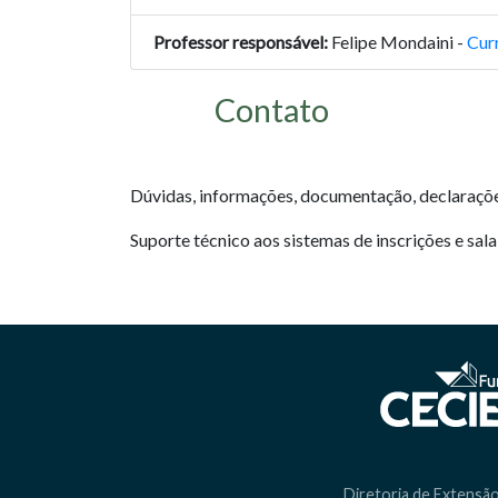
Professor responsável:
Felipe Mondaini -
Curr
Contato
Dúvidas, informações, documentação, declarações
Suporte técnico aos sistemas de inscrições e sala 
Diretoria de Extensão