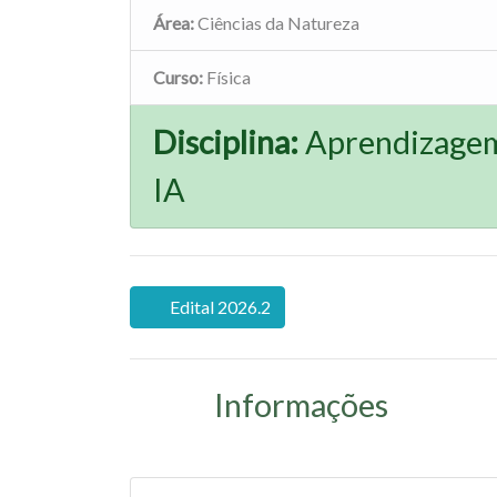
Área:
Ciências da Natureza
Curso:
Física
Disciplina:
Aprendizagem 
IA
Edital 2026.2
Informações