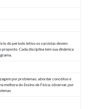
nício do período letivo os cursistas devem
zo proposto. Cada disciplina tem sua dinâmica
ograma.
dizagem por problemas; abordar conceitos e
a melhora do Ensino de Física; observar, por
oblemas