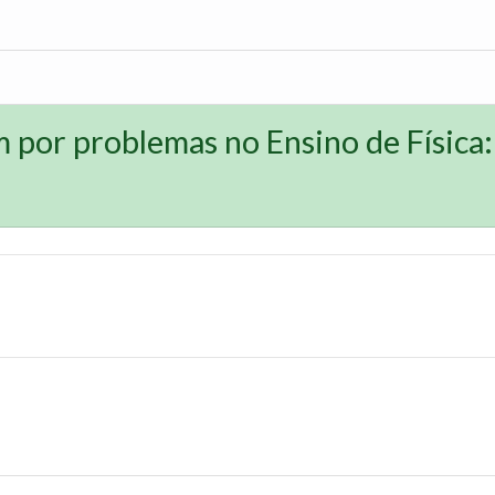
por problemas no Ensino de Física: 