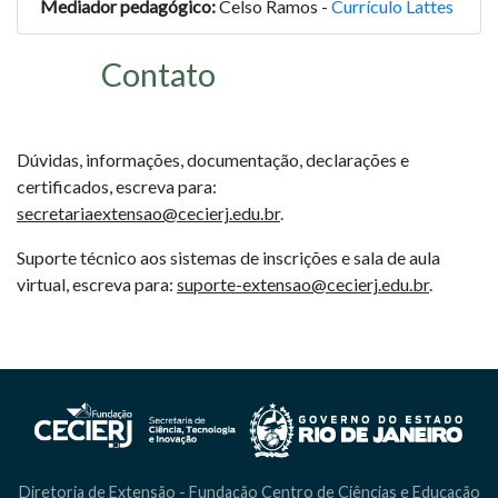
Mediador pedagógico:
Celso Ramos -
Currículo Lattes
Contato
Dúvidas, informações, documentação, declarações e
certificados, escreva para:
secretariaextensao@cecierj.edu.br
.
Suporte técnico aos sistemas de inscrições e sala de aula
virtual, escreva para:
suporte-extensao@cecierj.edu.br
.
Diretoria de Extensão - Fundação Centro de Ciências e Educação