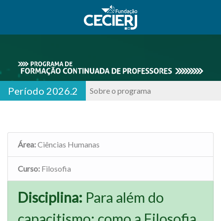
Período 2026.2
Sobre o programa
Área:
Ciências Humanas
Curso:
Filosofia
Disciplina:
Para além do
capacitismo: como a Filosofia