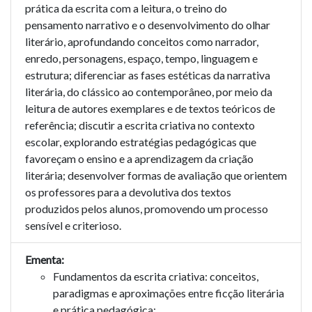
prática da escrita com a leitura, o treino do
pensamento narrativo e o desenvolvimento do olhar
literário, aprofundando conceitos como narrador,
enredo, personagens, espaço, tempo, linguagem e
estrutura; diferenciar as fases estéticas da narrativa
literária, do clássico ao contemporâneo, por meio da
leitura de autores exemplares e de textos teóricos de
referência; discutir a escrita criativa no contexto
escolar, explorando estratégias pedagógicas que
favoreçam o ensino e a aprendizagem da criação
literária; desenvolver formas de avaliação que orientem
os professores para a devolutiva dos textos
produzidos pelos alunos, promovendo um processo
sensível e criterioso.
Ementa:
Fundamentos da escrita criativa: conceitos,
paradigmas e aproximações entre ficção literária
e prática pedagógica;