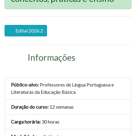
Edital 2026.2
Informações
Público-alvo:
Professores de Língua Portuguesa e
Literaturas da Educação Básica
Duração do curso:
12 semanas
Carga horária:
30 horas