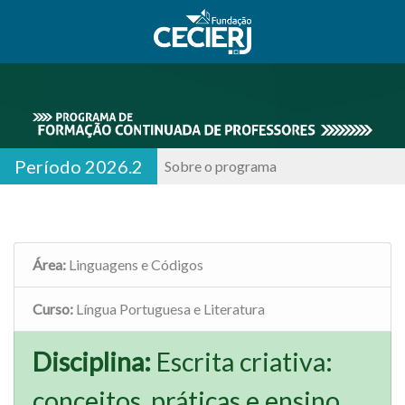
Período 2026.2
Sobre o programa
Área:
Linguagens e Códigos
Curso:
Língua Portuguesa e Literatura
Disciplina:
Escrita criativa:
conceitos, práticas e ensino