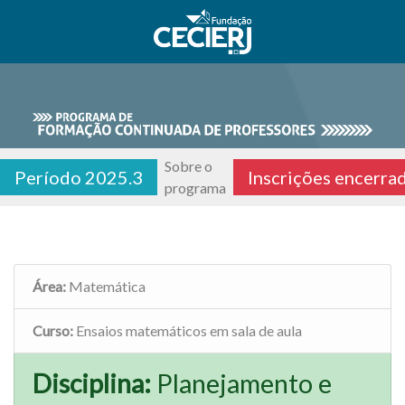
Sobre o
Período 2025.3
Inscrições encerra
programa
Área:
Matemática
Curso:
Ensaios matemáticos em sala de aula
Disciplina:
Planejamento e