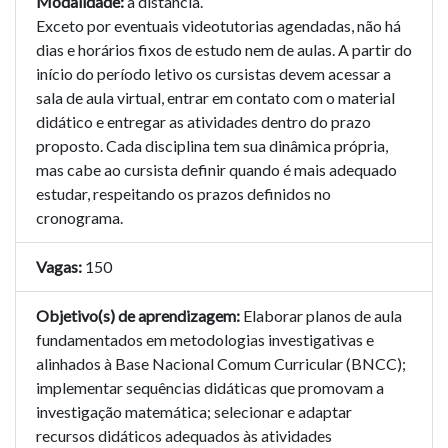
Modalidade:
a distância.
Exceto por eventuais videotutorias agendadas, não há
dias e horários fixos de estudo nem de aulas. A partir do
início do período letivo os cursistas devem acessar a
sala de aula virtual, entrar em contato com o material
didático e entregar as atividades dentro do prazo
proposto. Cada disciplina tem sua dinâmica própria,
mas cabe ao cursista definir quando é mais adequado
estudar, respeitando os prazos definidos no
cronograma.
Vagas:
150
Objetivo(s) de aprendizagem:
Elaborar planos de aula
fundamentados em metodologias investigativas e
alinhados à Base Nacional Comum Curricular (BNCC);
implementar sequências didáticas que promovam a
investigação matemática; selecionar e adaptar
recursos didáticos adequados às atividades