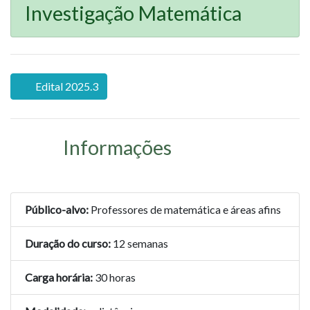
Investigação Matemática
Edital 2025.3
Informações
Público-alvo:
Professores de matemática e áreas afins
Duração do curso:
12 semanas
Carga horária:
30 horas