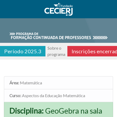
Sobre o
Período 2025.3
Inscrições encerra
programa
Área:
Matemática
Curso:
Aspectos da Educação Matemática
Disciplina:
GeoGebra na sala