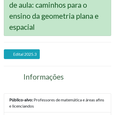
de aula: caminhos para o
ensino da geometria plana e
espacial
Edital 2025.3
Informações
Público-alvo:
Professores de matemática e áreas afins
e licenciandos