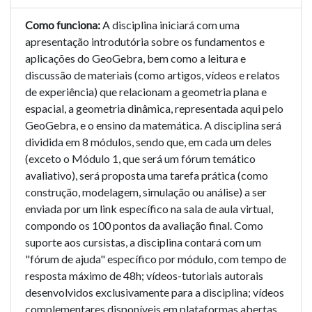
Como funciona:
A disciplina iniciará com uma
apresentação introdutória sobre os fundamentos e
aplicações do GeoGebra, bem como a leitura e
discussão de materiais (como artigos, vídeos e relatos
de experiência) que relacionam a geometria plana e
espacial, a geometria dinâmica, representada aqui pelo
GeoGebra, e o ensino da matemática. A disciplina será
dividida em 8 módulos, sendo que, em cada um deles
(exceto o Módulo 1, que será um fórum temático
avaliativo), será proposta uma tarefa prática (como
construção, modelagem, simulação ou análise) a ser
enviada por um link específico na sala de aula virtual,
compondo os 100 pontos da avaliação final. Como
suporte aos cursistas, a disciplina contará com um
"fórum de ajuda" específico por módulo, com tempo de
resposta máximo de 48h; vídeos-tutoriais autorais
desenvolvidos exclusivamente para a disciplina; vídeos
complementares disponíveis em plataformas abertas