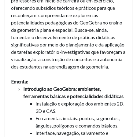
professores em início de carreira ou em exercício,
oferecendo subsídios teóricos e práticos para que
reconheçam, compreendam e explorem as
potencialidades pedagógicas do GeoGebra no ensino
da geometria plana e espacial. Busca-se, ainda,
fomentar o desenvolvimento de práticas didáticas
significativas por meio do planejamento e da aplicação
de tarefas exploratório-investigativas que favoreçam a
visualização, a construção de conceitos e a autonomia
dos estudantes na aprendizagem da geometria.
Ementa:
Introdução ao GeoGebra: ambientes,
ferramentas básicas e potencialidades didáticas
Instalação e exploração dos ambientes 2D,
3D e CAS.
Ferramentas iniciais: pontos, segmentos,
ângulos, polígonos e comandos básicos.
Interface, navegação, salvamento e