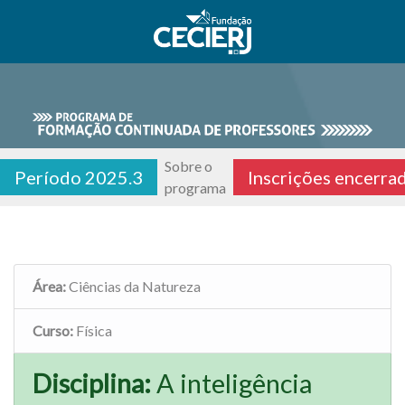
Sobre o
Período 2025.3
Inscrições encerra
programa
Área:
Ciências da Natureza
Curso:
Física
Disciplina:
A inteligência