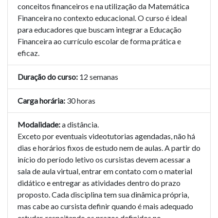
conceitos financeiros e na utilização da Matemática
Financeira no contexto educacional. O curso é ideal
para educadores que buscam integrar a Educação
Financeira ao currículo escolar de forma prática e
eficaz.
Duração do curso:
12 semanas
Carga horária:
30 horas
Modalidade:
a distância.
Exceto por eventuais videotutorias agendadas, não há
dias e horários fixos de estudo nem de aulas. A partir do
início do período letivo os cursistas devem acessar a
sala de aula virtual, entrar em contato com o material
didático e entregar as atividades dentro do prazo
proposto. Cada disciplina tem sua dinâmica própria,
mas cabe ao cursista definir quando é mais adequado
estudar, respeitando os prazos definidos no