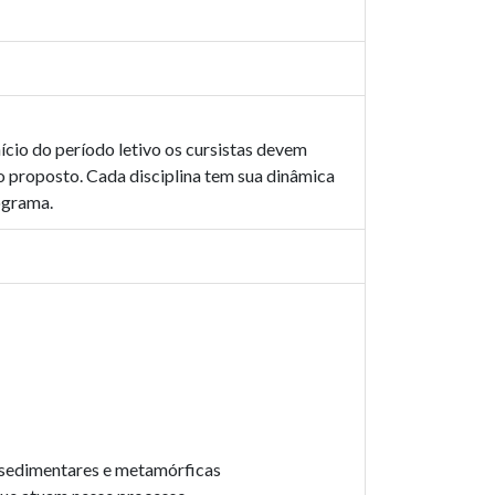
nício do período letivo os cursistas devem
zo proposto. Cada disciplina tem sua dinâmica
ograma.
, sedimentares e metamórficas