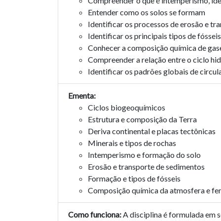
Compreender o que é intemperismo, iden
Entender como os solos se formam
Identificar os processos de erosão e t
Identificar os principais tipos de fósseis
Conhecer a composição química de gases
Compreender a relação entre o ciclo hidr
Identificar os padrões globais de circu
Ementa:
Ciclos biogeoquímicos
Estrutura e composição da Terra
Deriva continental e placas tectônicas
Minerais e tipos de rochas
Intemperismo e formação do solo
Erosão e transporte de sedimentos
Formação e tipos de fósseis
Composição química da atmosfera e fe
Como funciona:
A disciplina é formulada em s