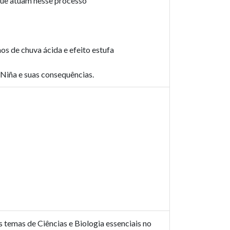
 que atuam nesse processo
s de chuva ácida e efeito estufa
 Niña e suas consequências.
s temas de Ciências e Biologia essenciais no