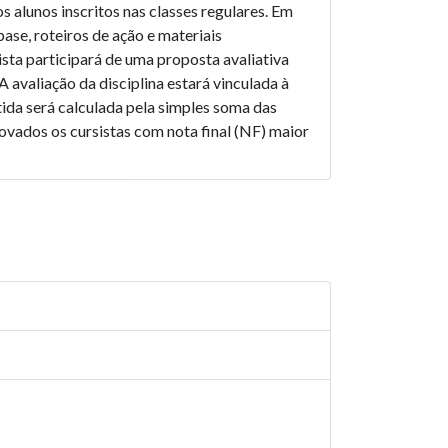
s alunos inscritos nas classes regulares. Em
ase, roteiros de ação e materiais
ta participará de uma proposta avaliativa
A avaliação da disciplina estará vinculada à
tida será calculada pela simples soma das
ovados os cursistas com nota final (NF) maior