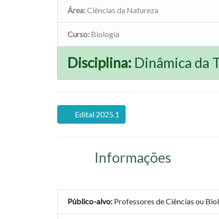
Área:
Ciências da Natureza
Curso:
Biologia
Disciplina:
Dinâmica da T
Edital 2025.1
Informações
Público-alvo:
Professores de Ciências ou Bio