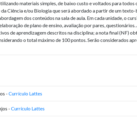
tilizando materiais simples, de baixo custo e voltados para todos o
da Ciência e/ou Biologia que será abordado a partir de um texto-b
ordagem dos conteúdos na sala de aula. Em cada unidade, o cursis
 elaboração de plano de ensino, avaliação por pares, questionários. 
ivos de aprendizagem descritos na disciplina; a nota final (NF) ob
considerando o total máximo de 100 pontos. Serão considerados apr
os -
Currículo Lattes
jos -
Currículo Lattes