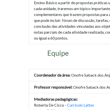
Ensino Básico a partir de propostas práticas u
cada unidade, traremos um tópico importante 
complementares que trazem propostas para ab
que pode incluir: fórum de discussão, tarefas,
conclusão das atividades vinculadas aos objet
notas parciais de cada atividade realizada, 
ou igual a 60 pontos.
Equipe
Coordenador da área:
Onofre Saback dos Anj
Professor responsável:
Onofre Saback dos An
Mediadoras pedagógicas:
Roberta De Cicco -
Currículo Lattes