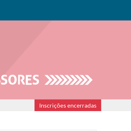
Inscrições encerradas