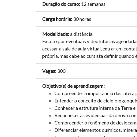
Duração do curso:
12 semanas
Carga horária:
30 horas
Modalidade:
a distância.
Exceto por eventuais videotutorias agendadas, 
acessar a sala de aula virtual, entrar em con
própria, mas cabe ao cursista definir quando
Vagas:
300
Objetivo(s) de aprendizagem:
Compreender a importância das interaçõ
Entender o conceito de ciclo biogeoquí
Conhecer a estrutura interna da Terra 
Reconhecer as evidências da deriva con
Compreender o fenômeno de deslocamen
Diferenciar elementos químicos, minera