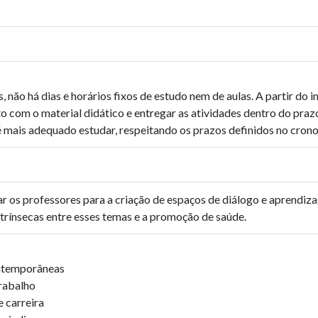
não há dias e horários fixos de estudo nem de aulas. A partir do i
tato com o material didático e entregar as atividades dentro do pra
 é mais adequado estudar, respeitando os prazos definidos no cron
r os professores para a criação de espaços de diálogo e aprendiza
ntrínsecas entre esses temas e a promoção de saúde.
ontemporâneas
trabalho
 carreira