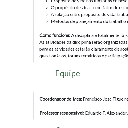
Propósito de vida nas filosofias chinesa
O propósito de vida como fator de escol
A relação entre propósito de vida, trab
Métodos de planejamento do trabalho e
Como funciona:
A disciplina é totalmente
on-
As atividades da disciplina serão organizada
para as atividades estarão claramente dispost
questionários, fóruns temáticos e participação
Equipe
Coordenador da área:
Francisco José Figueir
Professor responsável:
Eduardo F. Alexander