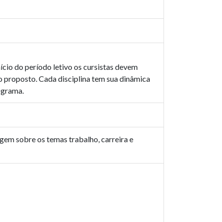
nício do período letivo os cursistas devem
zo proposto. Cada disciplina tem sua dinâmica
ograma.
gem sobre os temas trabalho, carreira e