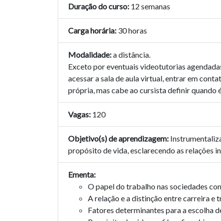
Duração do curso:
12 semanas
Carga horária:
30 horas
Modalidade:
a distância.
Exceto por eventuais videotutorias agendadas, 
acessar a sala de aula virtual, entrar em con
própria, mas cabe ao cursista definir quando
Vagas:
120
Objetivo(s) de aprendizagem:
Instrumentaliza
propósito de vida, esclarecendo as relações i
Ementa:
O papel do trabalho nas sociedades c
A relação e a distinção entre carreira e 
Fatores determinantes para a escolha de