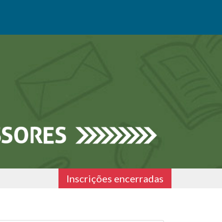
Inscrições encerradas