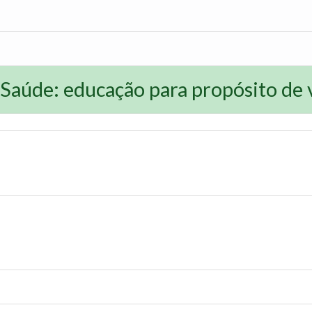
Saúde: educação para propósito de v