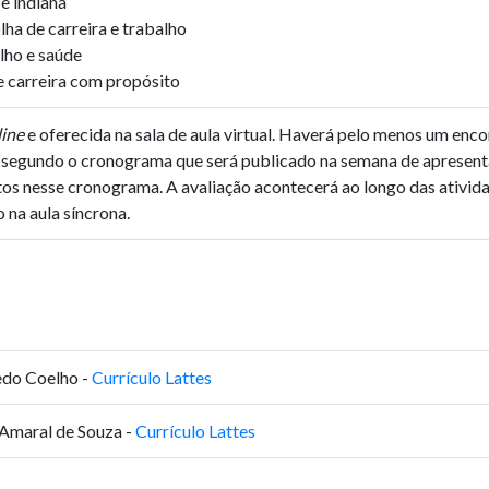
 e indiana
ha de carreira e trabalho
alho e saúde
 carreira com propósito
line
e oferecida na sala de aula virtual. Haverá pelo menos um enco
s segundo o cronograma que será publicado na semana de apresent
os nesse cronograma. A avaliação acontecerá ao longo das atividad
 na aula síncrona.
edo Coelho -
Currículo Lattes
 Amaral de Souza -
Currículo Lattes