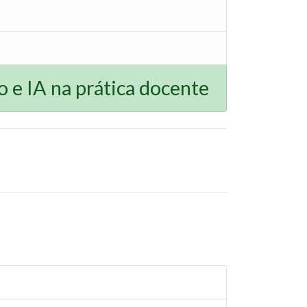
e IA na prática docente