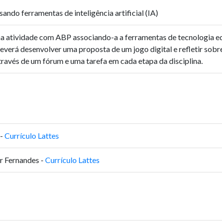
sando ferramentas de inteligência artificial (IA)
a atividade com ABP associando-a a ferramentas de tecnologia edu
everá desenvolver uma proposta de um jogo digital e refletir sobre o
través de um fórum e uma tarefa em cada etapa da disciplina.
 -
Currículo Lattes
er Fernandes -
Currículo Lattes