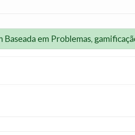
Baseada em Problemas, gamificação 