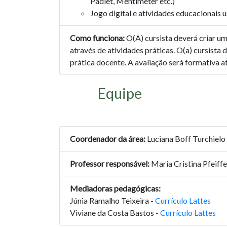
Padlet, Mentimeter etc.)
Jogo digital e atividades educacionais u
Como funciona:
O(A) cursista deverá criar um
através de atividades práticas. O(a) cursista d
prática docente. A avaliação será formativa a
Equipe
Coordenador da área:
Luciana Boff Turchielo
Professor responsável:
Maria Cristina Pfeiff
Mediadoras pedagógicas:
Júnia Ramalho Teixeira -
Currículo Lattes
Viviane da Costa Bastos -
Currículo Lattes