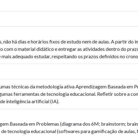
não há dias e horários fixos de estudo nem de aulas. A partir do i
tato com o material didático e entregar as atividades dentro do pra
 é mais adequado estudar, respeitando os prazos definidos no cron
umas técnicas da metodologia ativa Aprendizagem Baseada em P
lgumas ferramentas de tecnologia educacional. Refletir sobre a con
 inteligência artificial (IA).
agem Baseada em Problemas (diagrama dos 6M; brainstorm; brai
 de tecnologia educacional (softwares para gamificação de aulas