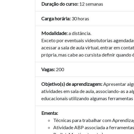
Duração do curso:
12 semanas
Carga horária:
30 horas
Modalidade:
a distância.
Exceto por eventuais videotutorias agendadas, 
acessar a sala de aula virtual, entrar em con
própria, mas cabe ao cursista definir quando
Vagas:
200
Objetivo(s) de aprendizagem:
Apresentar alg
atividades em sala de aula, associando-as a a
educacionais utilizando algumas ferramentas de
Ementa:
Técnicas para trabalhar com Aprendiz
Atividade ABP associada a ferramentas