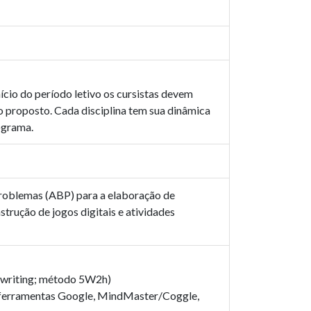
nício do período letivo os cursistas devem
zo proposto. Cada disciplina tem sua dinâmica
ograma.
roblemas (ABP) para a elaboração de
strução de jogos digitais e atividades
nwriting; método 5W2h)
, ferramentas Google, MindMaster/Coggle,