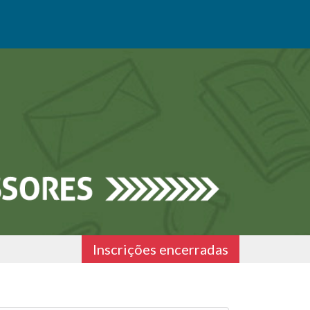
Inscrições encerradas